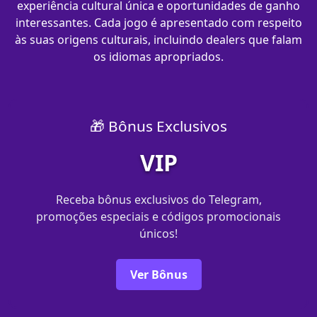
experiência cultural única e oportunidades de ganho
interessantes. Cada jogo é apresentado com respeito
às suas origens culturais, incluindo dealers que falam
os idiomas apropriados.
🎁 Bônus Exclusivos
VIP
Receba bônus exclusivos do Telegram,
promoções especiais e códigos promocionais
únicos!
Ver Bônus