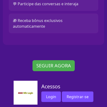
💬 Participe das conversas e interaja
🎁 Receba bônus exclusivos
automaticamente
SEGUIR AGORA
Acessos
Login
Registrar-se