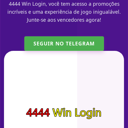
4444 Win Login, você tem acesso a promoções
incríveis e uma experiência de jogo inigualável.
Junte-se aos vencedores agora!
SEGUIR NO TELEGRAM