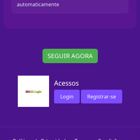
automaticamente
SEGUIR AGORA
Acessos
Login
Registrar-se