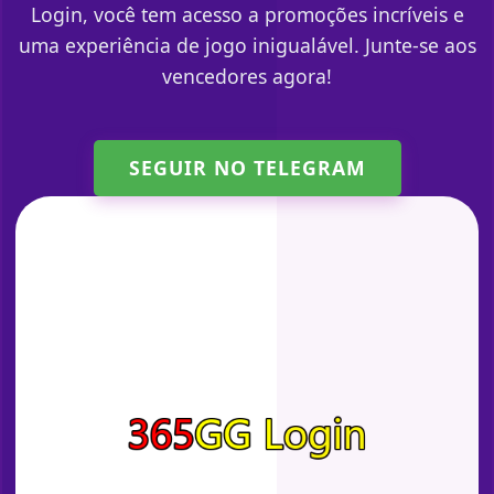
Login, você tem acesso a promoções incríveis e
uma experiência de jogo inigualável. Junte-se aos
vencedores agora!
SEGUIR NO TELEGRAM