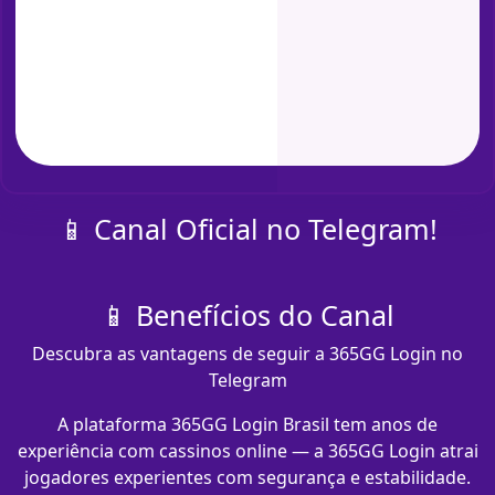
📱 Canal Oficial no Telegram!
📱 Benefícios do Canal
Descubra as vantagens de seguir a 365GG Login no
Telegram
A plataforma 365GG Login Brasil tem anos de
experiência com cassinos online — a 365GG Login atrai
jogadores experientes com segurança e estabilidade.