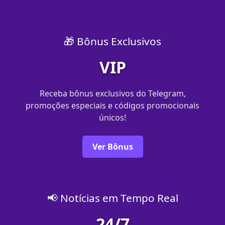
🎁 Bônus Exclusivos
VIP
Receba bônus exclusivos do Telegram,
promoções especiais e códigos promocionais
únicos!
Ver Bônus
📢 Notícias em Tempo Real
24/7