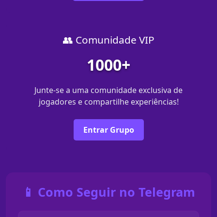
👥 Comunidade VIP
1000+
Junte-se a uma comunidade exclusiva de
jogadores e compartilhe experiências!
Entrar Grupo
📱 Como Seguir no Telegram