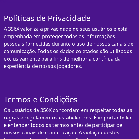
Políticas de Privacidade
A 356X valoriza a privacidade de seus usuários e está
empenhada em proteger todas as informações
pessoais fornecidas durante o uso de nossos canais de
comunicação. Todos os dados coletados são utilizados
exclusivamente para fins de melhoria contínua da
experiência de nossos jogadores.
Termos e Condições
Os usuários da 356X concordam em respeitar todas as
regras e regulamentos estabelecidos. É importante ler
e entender todos os termos antes de participar de
nossos canais de comunicação. A violação destes