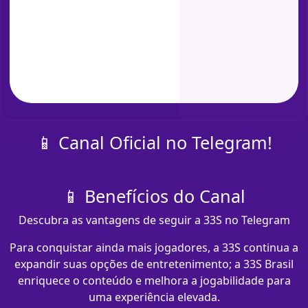
📱 Canal Oficial no Telegram!
📱 Benefícios do Canal
Descubra as vantagens de seguir a 33S no Telegram
Para conquistar ainda mais jogadores, a 33S continua a
expandir suas opções de entretenimento; a 33S Brasil
enriquece o conteúdo e melhora a jogabilidade para
uma experiência elevada.