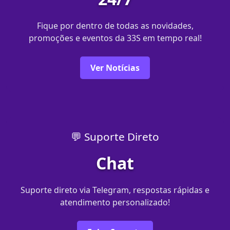
Fique por dentro de todas as novidades,
promoções e eventos da 33S em tempo real!
Ver Notícias
💬 Suporte Direto
Chat
Suporte direto via Telegram, respostas rápidas e
atendimento personalizado!