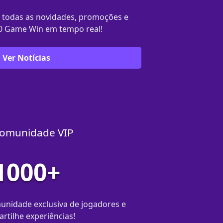
e todas as novidades, promoções e
0 Game Win em tempo real!
Ver Notícias
Comunidade VIP
1000+
unidade exclusiva de jogadores e
rtilhe experiências!