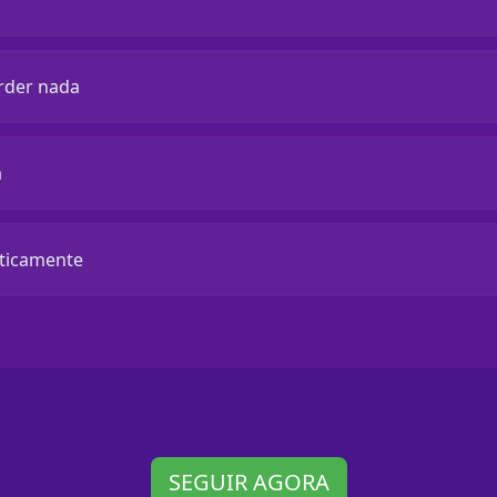
erder nada
a
aticamente
SEGUIR AGORA