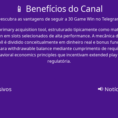
📱 Benefícios do Canal
escubra as vantagens de seguir a 30 Game Win no Telegr
imary acquisition tool, estruturado tipicamente como mat
n em slots selecionados de alta performance. A mecânica de
l é dividido conceitualmente em dinheiro real e bonus fun
ara withdrawable balance mediante cumprimento de requis
avioral economics principles que incentivam extended pl
regulatória.
sivos
📢 Notí