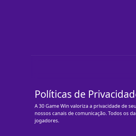
Políticas de Privacida
A 30 Game Win valoriza a privacidade de s
nossos canais de comunicação. Todos os dad
jogadores.