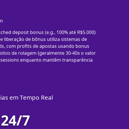
am
ched deposit bonus (e.g., 100% até R$5.000)
 liberação de bônus utiliza sistemas de
ds, com profits de apostas usando bonus
itos de rolagem (geralmente 30-40x o valor
ay sessions enquanto mantêm transparência
cias em Tempo Real
24/7