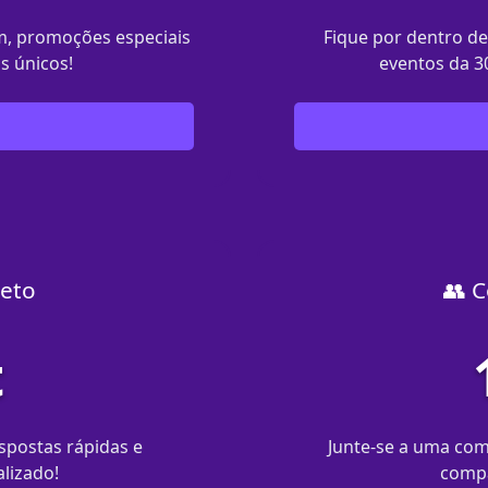
m, promoções especiais
Fique por dentro d
s únicos!
eventos da 3
reto
👥 
t
espostas rápidas e
Junte-se a uma com
lizado!
compa