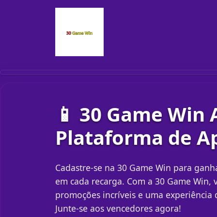
📱 30 Game Win 
Plataforma de A
Cadastre-se na 30 Game Win para ganha
em cada recarga. Com a 30 Game Win, v
promoções incríveis e uma experiência d
Junte-se aos vencedores agora!