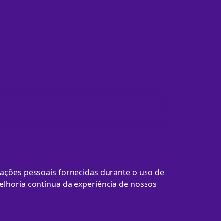
ações pessoais fornecidas durante o uso de
elhoria contínua da experiência de nossos