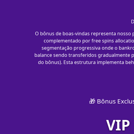
D
O bônus de boas-vindas representa nosso pr
complementado por free spins allocatio
segmentação progressiva onde o bankrol
balance sendo transferidos gradualmente p
do bônus). Esta estrutura implementa beh
🎁 Bônus Exclu
VIP