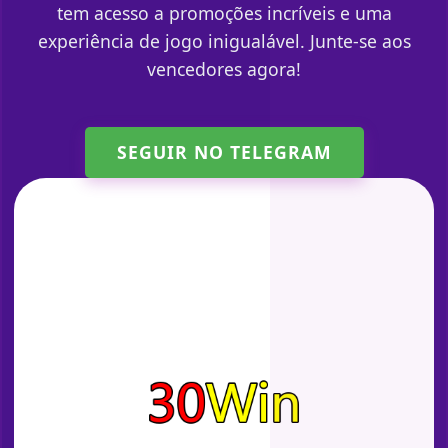
tem acesso a promoções incríveis e uma
experiência de jogo inigualável. Junte-se aos
vencedores agora!
SEGUIR NO TELEGRAM