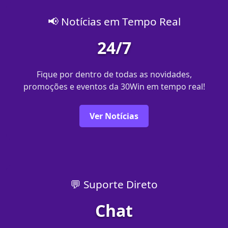
📢 Notícias em Tempo Real
24/7
Fique por dentro de todas as novidades,
promoções e eventos da 30Win em tempo real!
Ver Notícias
💬 Suporte Direto
Chat