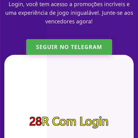
Login, você tem acesso a promoções incríveis e
uma experiência de jogo inigualável. Junte-se aos
vencedores agora!
SEGUIR NO TELEGRAM