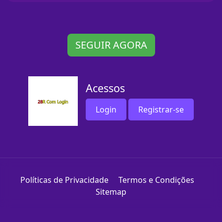
SEGUIR AGORA
Acessos
Login
Registrar-se
Políticas de Privacidade
Termos e Condições
Sitemap