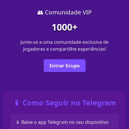
👥 Comunidade VIP
1000+
Junte-se a uma comunidade exclusiva de
jogadores e compartilhe experiências!
Entrar Grupo
📱 Como Seguir no Telegram
📱 Baixe o app Telegram no seu dispositivo