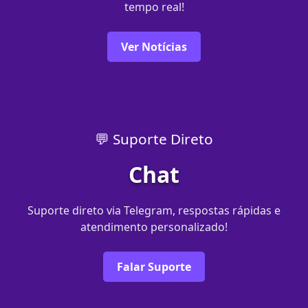
tempo real!
Ver Notícias
💬 Suporte Direto
Chat
Suporte direto via Telegram, respostas rápidas e
atendimento personalizado!
Falar Suporte