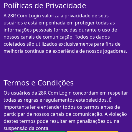
Políticas de Privacidade
A 28R Com Login valoriza a privacidade de seus
usuários e está empenhada em proteger todas as
informações pessoais fornecidas durante o uso de
nossos canais de comunicação. Todos os dados
coletados são utilizados exclusivamente para fins de
melhoria contínua da experiência de nossos jogadores.
Termos e Condições
Os usuários da 28R Com Login concordam em respeitar
todas as regras e regulamentos estabelecidos. É
importante ler e entender todos os termos antes de
participar de nossos canais de comunicação. A violação
destes termos pode resultar em penalizações ou na
suspensão da conta.