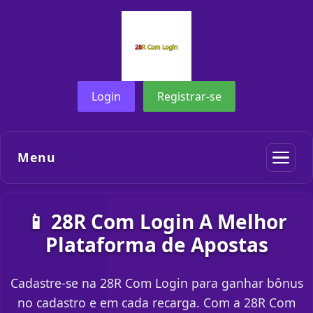
Login
Registrar-se
Menu
📱 28R Com Login A Melhor
Plataforma de Apostas
Cadastre-se na 28R Com Login para ganhar bônus
no cadastro e em cada recarga. Com a 28R Com