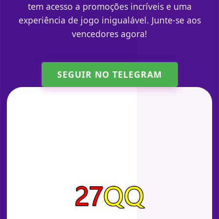
tem acesso a promoções incríveis e uma
experiência de jogo inigualável. Junte-se aos
vencedores agora!
SEGUIR NO TELEGRAM