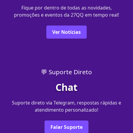
Fique por dentro de todas as novidades,
promoções e eventos da 27QQ em tempo real!
Ver Notícias
💬 Suporte Direto
Chat
Suporte direto via Telegram, respostas rápidas e
atendimento personalizado!
Falar Suporte