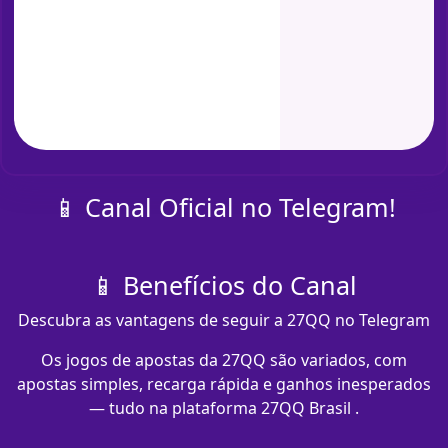
📱 Canal Oficial no Telegram!
📱 Benefícios do Canal
Descubra as vantagens de seguir a 27QQ no Telegram
Os jogos de apostas da 27QQ são variados, com
apostas simples, recarga rápida e ganhos inesperados
— tudo na plataforma 27QQ Brasil .