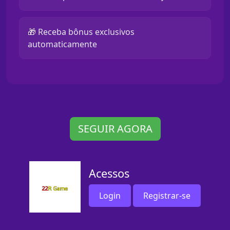
🎁 Receba bônus exclusivos
automaticamente
SEGUIR AGORA
Acessos
Login
Registrar-se