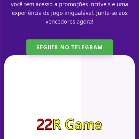
você tem acesso a promoções incríveis e uma
experiência de jogo inigualável. Junte-se aos
vencedores agora!
SEGUIR NO TELEGRAM