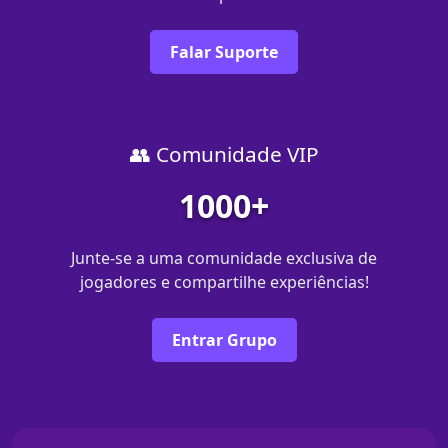
Falar Suporte
👥 Comunidade VIP
1000+
Junte-se a uma comunidade exclusiva de
jogadores e compartilhe experiências!
Entrar Grupo