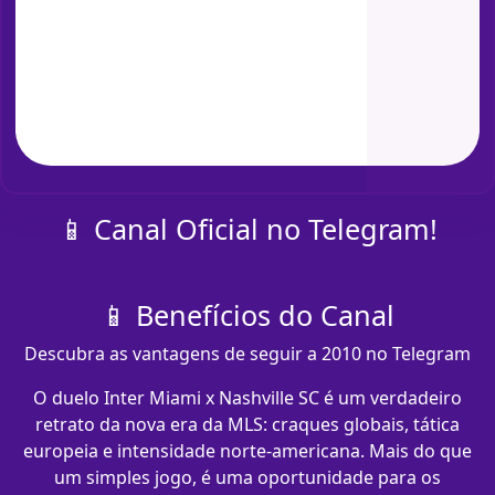
📱 Canal Oficial no Telegram!
📱 Benefícios do Canal
Descubra as vantagens de seguir a 2010 no Telegram
O duelo Inter Miami x Nashville SC é um verdadeiro
retrato da nova era da MLS: craques globais, tática
europeia e intensidade norte-americana. Mais do que
um simples jogo, é uma oportunidade para os