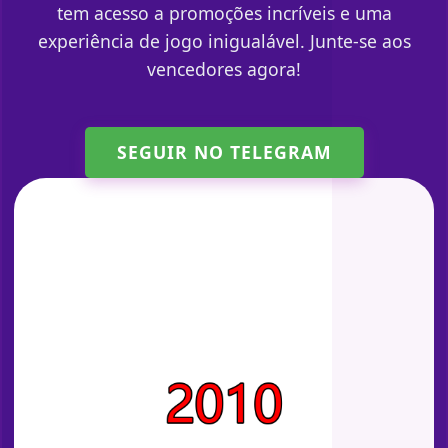
tem acesso a promoções incríveis e uma
experiência de jogo inigualável. Junte-se aos
vencedores agora!
SEGUIR NO TELEGRAM