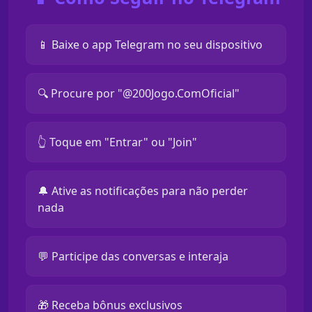
📱 Baixe o app Telegram no seu dispositivo
🔍 Procure por "@200Jogo.ComOficial"
👆 Toque em "Entrar" ou "Join"
🔔 Ative as notificações para não perder
nada
💬 Participe das conversas e interaja
🎁 Receba bônus exclusivos