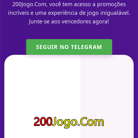
200Jogo.Com, você tem acesso a promoções
incríveis e uma experiência de jogo inigualável.
Junte-se aos vencedores agora!
SEGUIR NO TELEGRAM