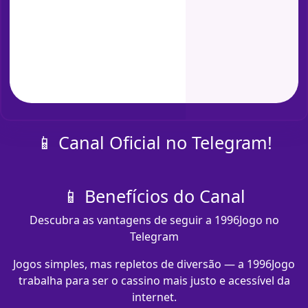
📱 Canal Oficial no Telegram!
📱 Benefícios do Canal
Descubra as vantagens de seguir a 1996Jogo no
Telegram
Jogos simples, mas repletos de diversão — a 1996Jogo
trabalha para ser o cassino mais justo e acessível da
internet.