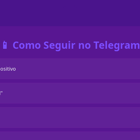
📱 Como Seguir no Telegram
ositivo
l"