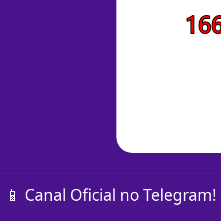
📱 Canal Oficial no Telegram!