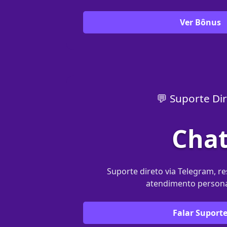
Ver Bônus
💬 Suporte Di
Cha
Suporte direto via Telegram, r
atendimento persona
Falar Suport