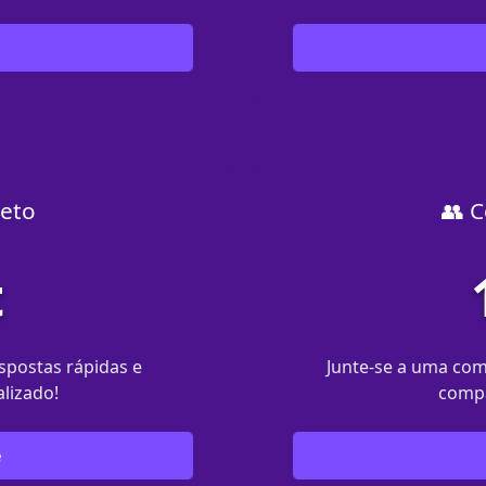
reto
👥 
t
espostas rápidas e
Junte-se a uma com
lizado!
compa
e