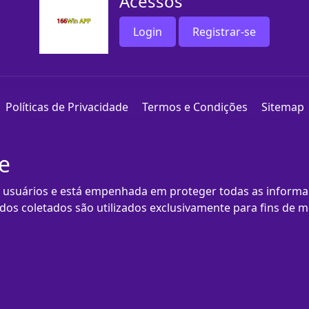
Acessos
Login
Registrar-se
Políticas de Privacidade
Termos e Condições
Sitemap
de
s usuários e está empenhada em proteger todas as informa
os coletados são utilizados exclusivamente para fins de m