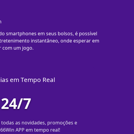
m
ndo smartphones em seus bolsos, é possível
ntretenimento instantâneo, onde esperar em
r com um jogo.
cias em Tempo Real
24/7
e todas as novidades, promoções e
166Win APP em tempo real!