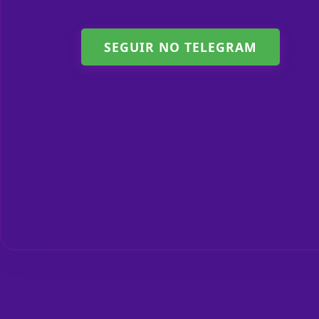
SEGUIR NO TELEGRAM