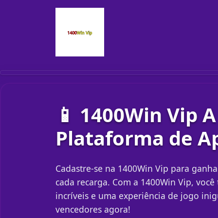
📱 1400Win Vip 
Plataforma de A
Cadastre-se na 1400Win Vip para ganha
cada recarga. Com a 1400Win Vip, você
incríveis e uma experiência de jogo inig
vencedores agora!