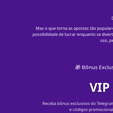
Mas o que torna as apostas tão popular
possibilidade de lucrar enquanto se diver
uso, p
🎁 Bônus Exclu
VIP
Receba bônus exclusivos do Telegra
e códigos promocionai