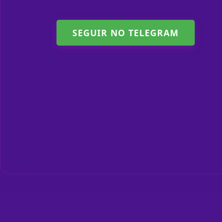
SEGUIR NO TELEGRAM