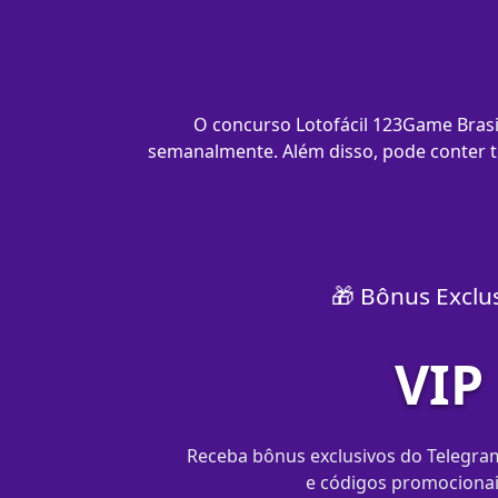
O concurso Lotofácil 123Game Bras
semanalmente. Além disso, pode conter t
🎁 Bônus Exclu
VIP
Receba bônus exclusivos do Telegra
e códigos promocionai