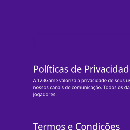
Políticas de Privacida
A 123Game valoriza a privacidade de seus 
nossos canais de comunicação. Todos os dad
jogadores.
Termos e Condições