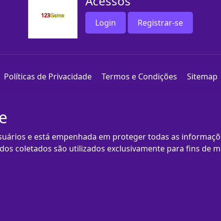
Acessos
Login
Registrar-se
Políticas de Privacidade
Termos e Condições
Sitemap
de
usuários e está empenhada em proteger todas as informaçõ
os coletados são utilizados exclusivamente para fins de m