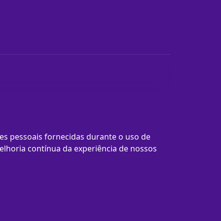
es pessoais fornecidas durante o uso de
elhoria contínua da experiência de nossos