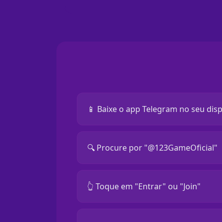
📱 Baixe o app Telegram no seu disp
🔍 Procure por "@123GameOficial"
👆 Toque em "Entrar" ou "Join"