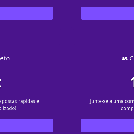
reto
👥 
t
espostas rápidas e
Junte-se a uma com
lizado!
compa
e