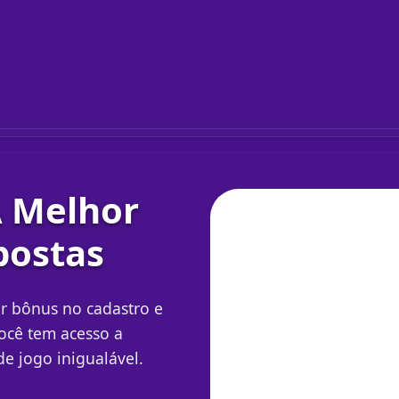
A Melhor
postas
r bônus no cadastro e
ocê tem acesso a
e jogo inigualável.