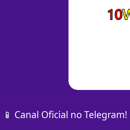
📱 Canal Oficial no Telegram!