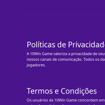
Políticas de Privacida
A 10Win Game valoriza a privacidade de se
nossos canais de comunicação. Todos os dad
jogadores.
Termos e Condições
Os usuários da 10Win Game concordam em re