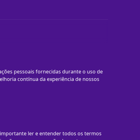
ações pessoais fornecidas durante o uso de
elhoria contínua da experiência de nossos
importante ler e entender todos os termos