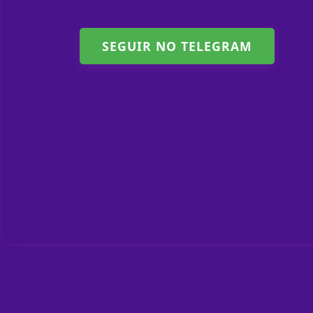
SEGUIR NO TELEGRAM