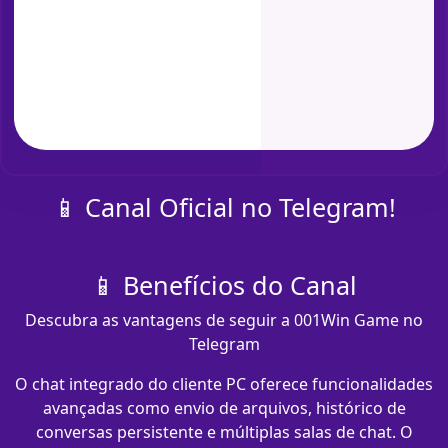
📱 Canal Oficial no Telegram!
📱 Benefícios do Canal
Descubra as vantagens de seguir a 001Win Game no
Telegram
O chat integrado do cliente PC oferece funcionalidades
avançadas como envio de arquivos, histórico de
conversas persistente e múltiplas salas de chat. O