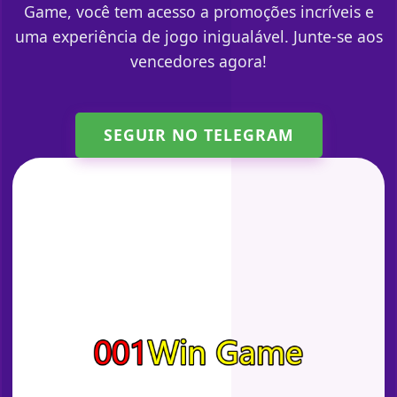
Game, você tem acesso a promoções incríveis e
uma experiência de jogo inigualável. Junte-se aos
vencedores agora!
SEGUIR NO TELEGRAM