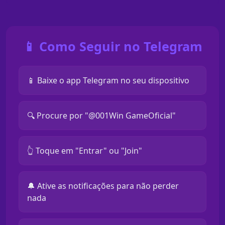
📱 Como Seguir no Telegram
📱 Baixe o app Telegram no seu dispositivo
🔍 Procure por "@001Win GameOficial"
👆 Toque em "Entrar" ou "Join"
🔔 Ative as notificações para não perder
nada